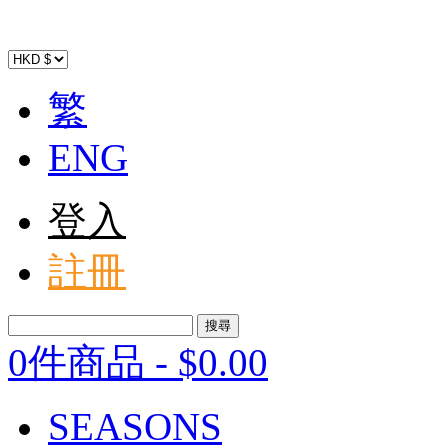
繁
ENG
登入
註冊
0件商品
-
$
0
.00
SEASONS