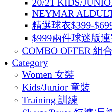
20/21 KIDS/JUNI
NEYMAR ALDUL
精選球衣$399-$6
$999兩件球迷版
COMBO OFFER 組
Category
Women 女裝
Kids/Junior 童裝
Training 訓練