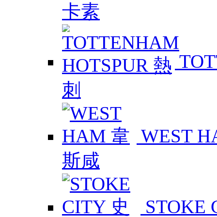
TOT
WEST 
STOKE 