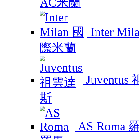
Inter M
Juventu
AS Roma 