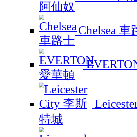
Chelsea 
EVERTO
Leicest