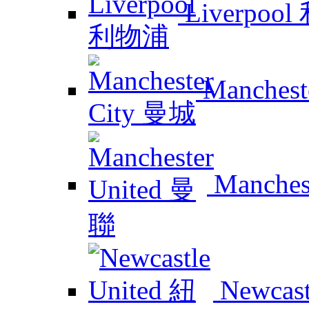
Liverpoo
Manchest
Manches
Newcas