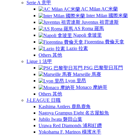
Serie A 意甲
AC Milan AC米蘭
Inter Milan 國際米蘭
Juventus 祖雲達斯
AS Roma 羅馬
Napoli 拿玻里
Fiorentina 費倫天拿
Lazio 拉素
Others 其他
Ligue 1 法甲
PSG 巴黎聖日耳門
Marseille 馬賽
Lyon 里昂
Monaco 摩納哥
Others 其他
J-LEAGUE 日職
Kashima Antlers 鹿島鹿角
Nagoya Grampus Eight 名古屋鯨魚
Jubilo Iwata 磐田山葉
Urawa Red Diamonds 浦和紅鑽
Yokohama F. Marinos 橫濱水手