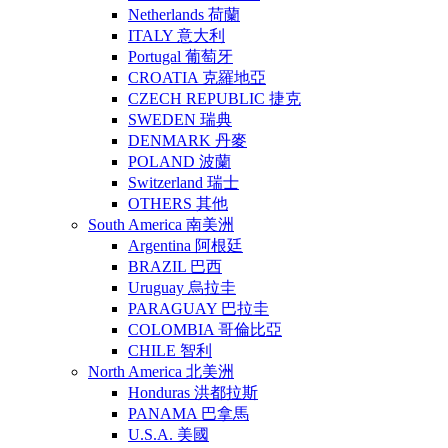
Netherlands 荷蘭
ITALY 意大利
Portugal 葡萄牙
CROATIA 克羅地亞
CZECH REPUBLIC 捷克
SWEDEN 瑞典
DENMARK 丹麥
POLAND 波蘭
Switzerland 瑞士
OTHERS 其他
South America 南美洲
Argentina 阿根廷
BRAZIL 巴西
Uruguay 烏拉圭
PARAGUAY 巴拉圭
COLOMBIA 哥倫比亞
CHILE 智利
North America 北美洲
Honduras 洪都拉斯
PANAMA 巴拿馬
U.S.A. 美國