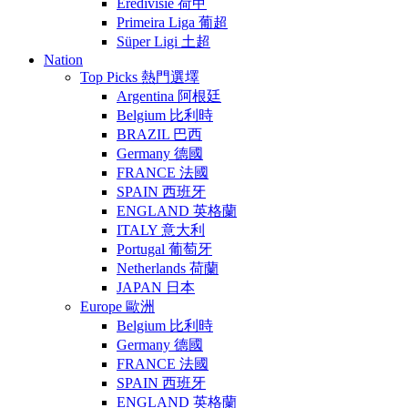
Eredivisie 荷甲
Primeira Liga 葡超
Süper Ligi 土超
Nation
Top Picks 熱門選墿
Argentina 阿根廷
Belgium 比利時
BRAZIL 巴西
Germany 德國
FRANCE 法國
SPAIN 西班牙
ENGLAND 英格蘭
ITALY 意大利
Portugal 葡萄牙
Netherlands 荷蘭
JAPAN 日本
Europe 歐洲
Belgium 比利時
Germany 德國
FRANCE 法國
SPAIN 西班牙
ENGLAND 英格蘭