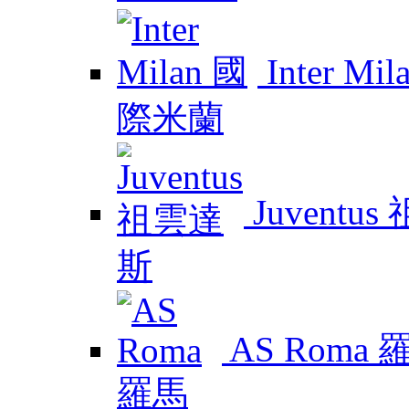
Inter M
Juventu
AS Roma 