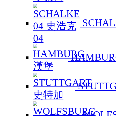
SCHAL
HAMBUR
STUTT
WOLF