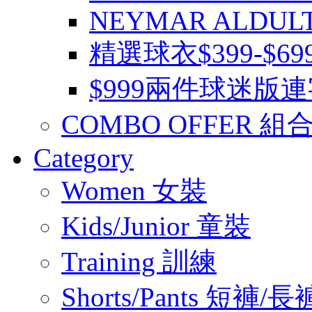
NEYMAR ALDUL
精選球衣$399-$6
$999兩件球迷版
COMBO OFFER 組
Category
Women 女裝
Kids/Junior 童裝
Training 訓練
Shorts/Pants 短褲/長