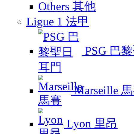
Others 其他
Ligue 1 法甲
PSG 巴
Marseille 
Lyon 里昂