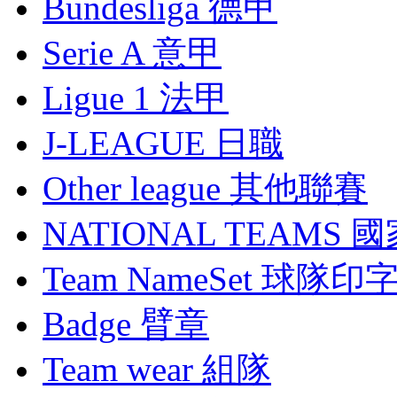
Bundesliga 德甲
Serie A 意甲
Ligue 1 法甲
J-LEAGUE 日職
Other league 其他聯賽
NATIONAL TEAMS 
Team NameSet 球隊印
Badge 臂章
Team wear 組隊