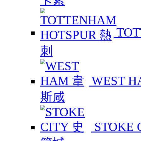
TOT
WEST 
STOKE 