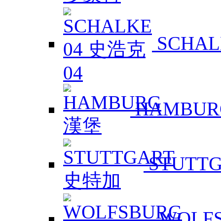
SCHAL
HAMBUR
STUTT
WOLF