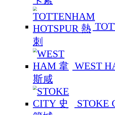
TOT
WEST 
STOKE 