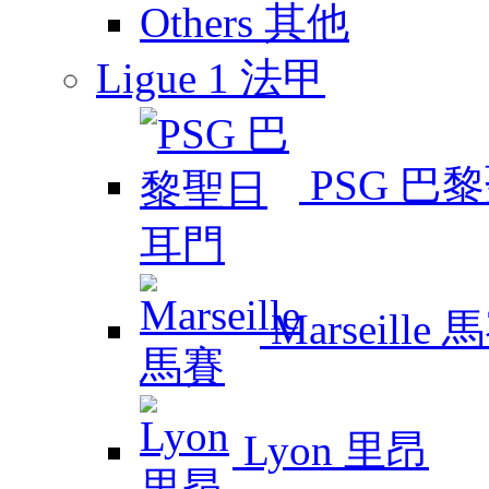
Others 其他
Ligue 1 法甲
PSG 巴
Marseille 
Lyon 里昂