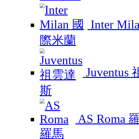
Inter M
Juventu
AS Roma 