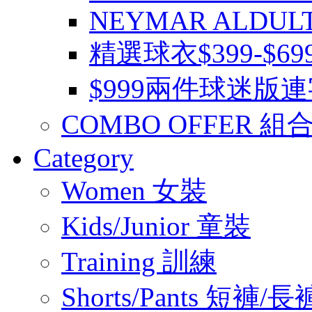
NEYMAR ALDUL
精選球衣$399-$6
$999兩件球迷版
COMBO OFFER 組
Category
Women 女裝
Kids/Junior 童裝
Training 訓練
Shorts/Pants 短褲/長