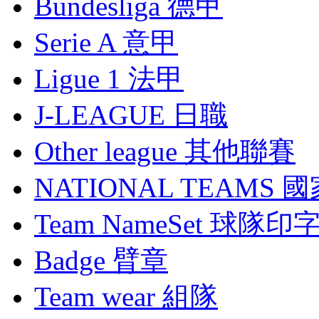
Bundesliga 德甲
Serie A 意甲
Ligue 1 法甲
J-LEAGUE 日職
Other league 其他聯賽
NATIONAL TEAMS 
Team NameSet 球隊印
Badge 臂章
Team wear 組隊