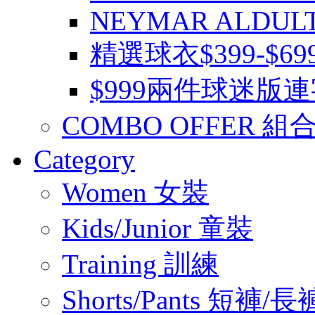
NEYMAR ALDUL
精選球衣$399-$6
$999兩件球迷版
COMBO OFFER 組
Category
Women 女裝
Kids/Junior 童裝
Training 訓練
Shorts/Pants 短褲/長