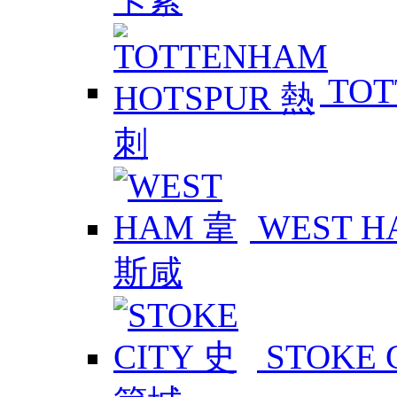
TOT
WEST 
STOKE 