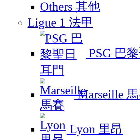
Others 其他
Ligue 1 法甲
PSG 巴
Marseille 
Lyon 里昂