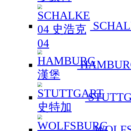
SCHAL
HAMBUR
STUTT
WOLF