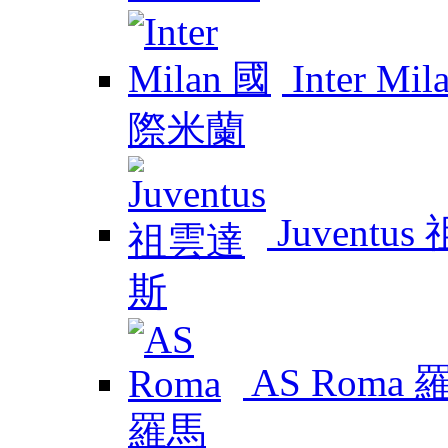
Inter M
Juventu
AS Roma 