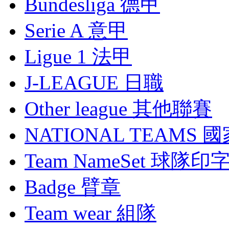
Bundesliga 德甲
Serie A 意甲
Ligue 1 法甲
J-LEAGUE 日職
Other league 其他聯賽
NATIONAL TEAMS 
Team NameSet 球隊印
Badge 臂章
Team wear 組隊