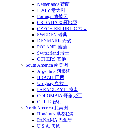
Netherlands 荷蘭
ITALY 意大利
Portugal 葡萄牙
CROATIA 克羅地亞
CZECH REPUBLIC 捷克
SWEDEN 瑞典
DENMARK 丹麥
POLAND 波蘭
Switzerland 瑞士
OTHERS 其他
South America 南美洲
Argentina 阿根廷
BRAZIL 巴西
Uruguay 烏拉圭
PARAGUAY 巴拉圭
COLOMBIA 哥倫比亞
CHILE 智利
North America 北美洲
Honduras 洪都拉斯
PANAMA 巴拿馬
U.S.A. 美國