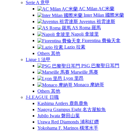
Serie A 意甲
AC Milan AC米蘭
Inter Milan 國際米蘭
Juventus 祖雲達斯
AS Roma 羅馬
Napoli 拿玻里
Fiorentina 費倫天拿
Lazio 拉素
Others 其他
Ligue 1 法甲
PSG 巴黎聖日耳門
Marseille 馬賽
Lyon 里昂
Monaco 摩納哥
Others 其他
J-LEAGUE 日職
Kashima Antlers 鹿島鹿角
Nagoya Grampus Eight 名古屋鯨魚
Jubilo Iwata 磐田山葉
Urawa Red Diamonds 浦和紅鑽
Yokohama F. Marinos 橫濱水手