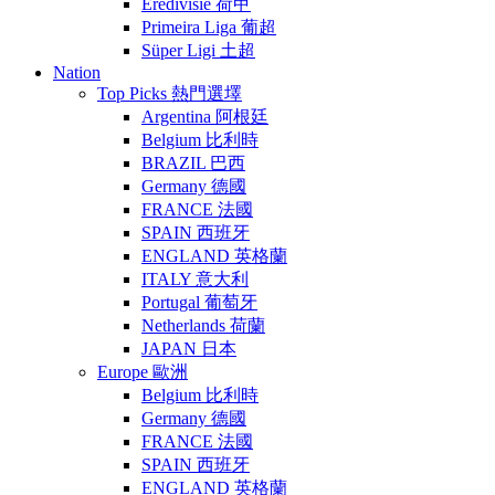
Eredivisie 荷甲
Primeira Liga 葡超
Süper Ligi 土超
Nation
Top Picks 熱門選墿
Argentina 阿根廷
Belgium 比利時
BRAZIL 巴西
Germany 德國
FRANCE 法國
SPAIN 西班牙
ENGLAND 英格蘭
ITALY 意大利
Portugal 葡萄牙
Netherlands 荷蘭
JAPAN 日本
Europe 歐洲
Belgium 比利時
Germany 德國
FRANCE 法國
SPAIN 西班牙
ENGLAND 英格蘭