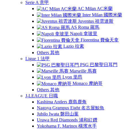
Serie A 意甲
AC Milan AC米蘭
Inter Milan 國際米蘭
Juventus 祖雲達斯
AS Roma 羅馬
Napoli 拿玻里
Fiorentina 費倫天拿
Lazio 拉素
Others 其他
Ligue 1 法甲
PSG 巴黎聖日耳門
Marseille 馬賽
Lyon 里昂
Monaco 摩納哥
Others 其他
J-LEAGUE 日職
Kashima Antlers 鹿島鹿角
Nagoya Grampus Eight 名古屋鯨魚
Jubilo Iwata 磐田山葉
Urawa Red Diamonds 浦和紅鑽
Yokohama F. Marinos 橫濱水手