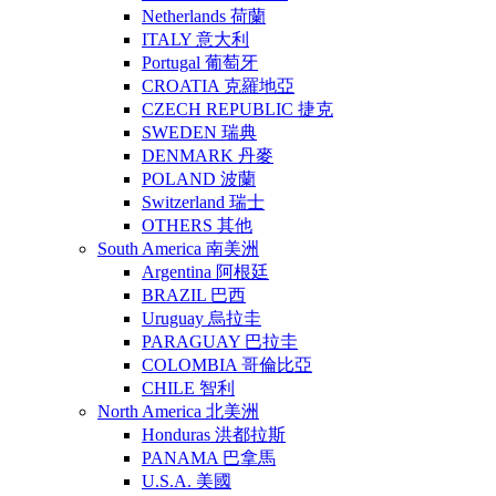
Netherlands 荷蘭
ITALY 意大利
Portugal 葡萄牙
CROATIA 克羅地亞
CZECH REPUBLIC 捷克
SWEDEN 瑞典
DENMARK 丹麥
POLAND 波蘭
Switzerland 瑞士
OTHERS 其他
South America 南美洲
Argentina 阿根廷
BRAZIL 巴西
Uruguay 烏拉圭
PARAGUAY 巴拉圭
COLOMBIA 哥倫比亞
CHILE 智利
North America 北美洲
Honduras 洪都拉斯
PANAMA 巴拿馬
U.S.A. 美國