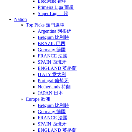
Eredivisie 荷甲
Primeira Liga 葡超
Süper Ligi 土超
Nation
Top Picks 熱門選墿
Argentina 阿根廷
Belgium 比利時
BRAZIL 巴西
Germany 德國
FRANCE 法國
SPAIN 西班牙
ENGLAND 英格蘭
ITALY 意大利
Portugal 葡萄牙
Netherlands 荷蘭
JAPAN 日本
Europe 歐洲
Belgium 比利時
Germany 德國
FRANCE 法國
SPAIN 西班牙
ENGLAND 英格蘭