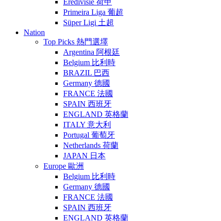
Eredivisie 荷甲
Primeira Liga 葡超
Süper Ligi 土超
Nation
Top Picks 熱門選墿
Argentina 阿根廷
Belgium 比利時
BRAZIL 巴西
Germany 德國
FRANCE 法國
SPAIN 西班牙
ENGLAND 英格蘭
ITALY 意大利
Portugal 葡萄牙
Netherlands 荷蘭
JAPAN 日本
Europe 歐洲
Belgium 比利時
Germany 德國
FRANCE 法國
SPAIN 西班牙
ENGLAND 英格蘭