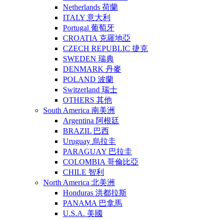
Netherlands 荷蘭
ITALY 意大利
Portugal 葡萄牙
CROATIA 克羅地亞
CZECH REPUBLIC 捷克
SWEDEN 瑞典
DENMARK 丹麥
POLAND 波蘭
Switzerland 瑞士
OTHERS 其他
South America 南美洲
Argentina 阿根廷
BRAZIL 巴西
Uruguay 烏拉圭
PARAGUAY 巴拉圭
COLOMBIA 哥倫比亞
CHILE 智利
North America 北美洲
Honduras 洪都拉斯
PANAMA 巴拿馬
U.S.A. 美國