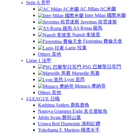
Serie A 意甲
AC Milan AC米蘭
Inter Milan 國際米蘭
Juventus 祖雲達斯
AS Roma 羅馬
Napoli 拿玻里
Fiorentina 費倫天拿
Lazio 拉素
Others 其他
Ligue 1 法甲
PSG 巴黎聖日耳門
Marseille 馬賽
Lyon 里昂
Monaco 摩納哥
Others 其他
J-LEAGUE 日職
Kashima Antlers 鹿島鹿角
Nagoya Grampus Eight 名古屋鯨魚
Jubilo Iwata 磐田山葉
Urawa Red Diamonds 浦和紅鑽
Yokohama F. Marinos 橫濱水手