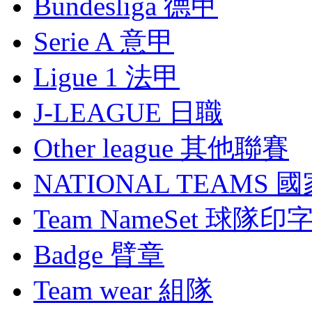
Bundesliga 德甲
Serie A 意甲
Ligue 1 法甲
J-LEAGUE 日職
Other league 其他聯賽
NATIONAL TEAMS 
Team NameSet 球隊印
Badge 臂章
Team wear 組隊