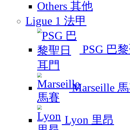
Others 其他
Ligue 1 法甲
PSG 巴
Marseille 
Lyon 里昂