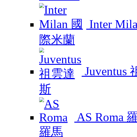
Inter M
Juventu
AS Roma 