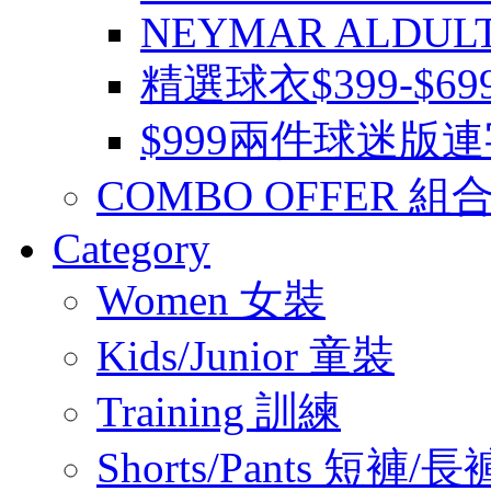
NEYMAR ALDUL
精選球衣$399-$6
$999兩件球迷版
COMBO OFFER 組
Category
Women 女裝
Kids/Junior 童裝
Training 訓練
Shorts/Pants 短褲/長