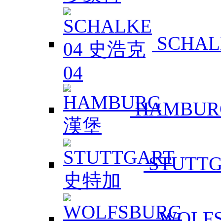
SCHAL
HAMBUR
STUTT
WOLF