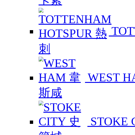
TOT
WEST 
STOKE 