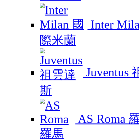
Inter M
Juventu
AS Roma 