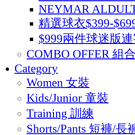
NEYMAR ALDUL
精選球衣$399-$6
$999兩件球迷版
COMBO OFFER 組
Category
Women 女裝
Kids/Junior 童裝
Training 訓練
Shorts/Pants 短褲/長