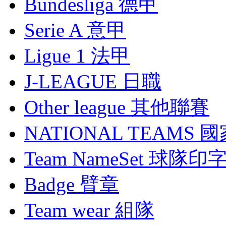
Bundesliga 德甲
Serie A 意甲
Ligue 1 法甲
J-LEAGUE 日職
Other league 其他聯賽
NATIONAL TEAMS 
Team NameSet 球隊印
Badge 臂章
Team wear 組隊