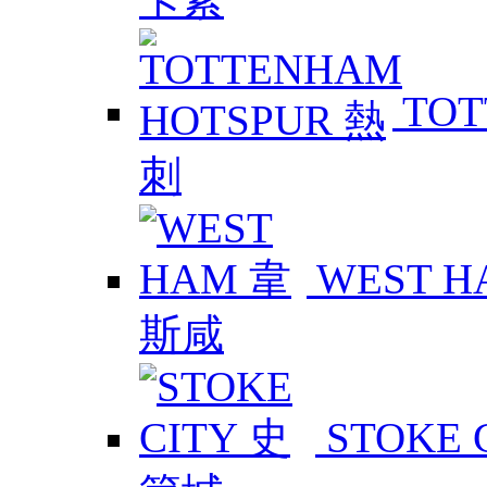
TOT
WEST 
STOKE 