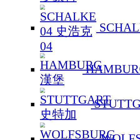
SCHAL
HAMBUR
STUTT
WOLF