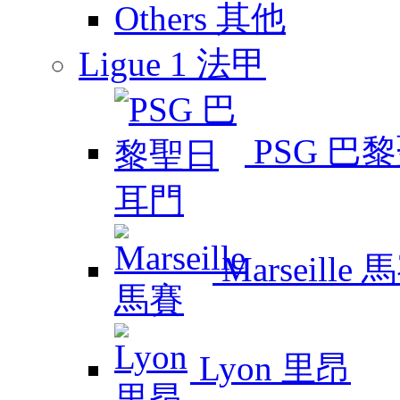
Others 其他
Ligue 1 法甲
PSG 巴
Marseille 
Lyon 里昂