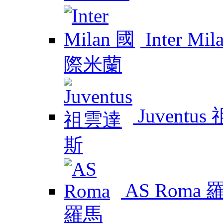
Inter M
Juventu
AS Roma 