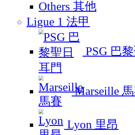
Others 其他
Ligue 1 法甲
PSG 巴
Marseille 
Lyon 里昂