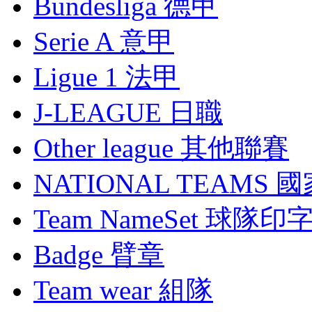
Bundesliga 德甲
Serie A 意甲
Ligue 1 法甲
J-LEAGUE 日職
Other league 其他聯賽
NATIONAL TEAMS 
Team NameSet 球隊印
Badge 臂章
Team wear 組隊