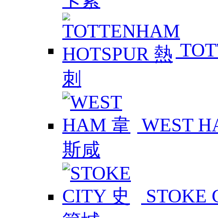
TOT
WEST 
STOKE 