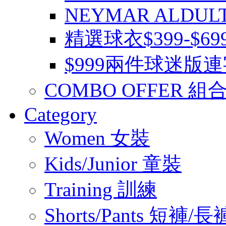
NEYMAR ALDUL
精選球衣$399-$6
$999兩件球迷版
COMBO OFFER 組
Category
Women 女裝
Kids/Junior 童裝
Training 訓練
Shorts/Pants 短褲/長