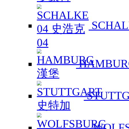
SCHAL
HAMBUR
STUTT
WOLF