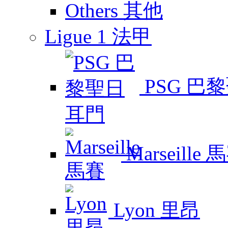
Others 其他
Ligue 1 法甲
PSG 巴
Marseille 
Lyon 里昂