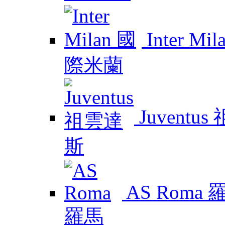
Inter M
Juventu
AS Roma 