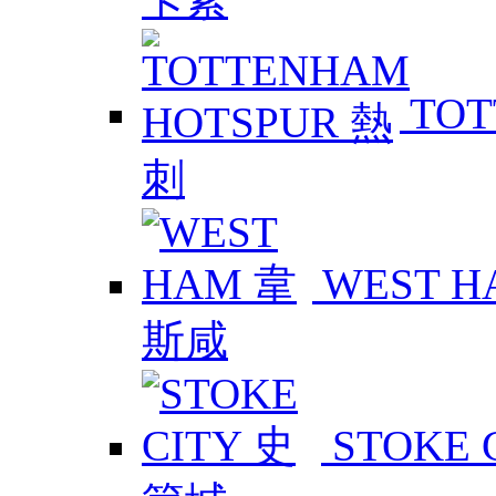
TOT
WEST 
STOKE 