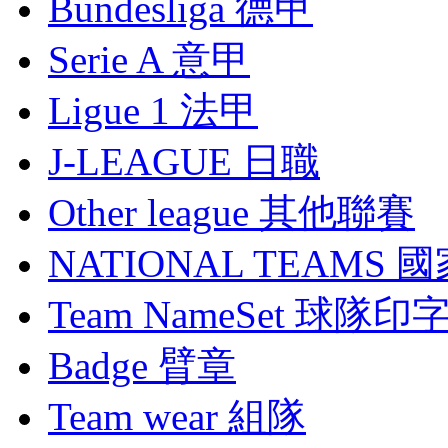
Bundesliga 德甲
Serie A 意甲
Ligue 1 法甲
J-LEAGUE 日職
Other league 其他聯賽
NATIONAL TEAMS 
Team NameSet 球隊印
Badge 臂章
Team wear 組隊