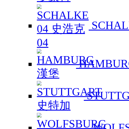
SCHAL
HAMBUR
STUTT
WOLF