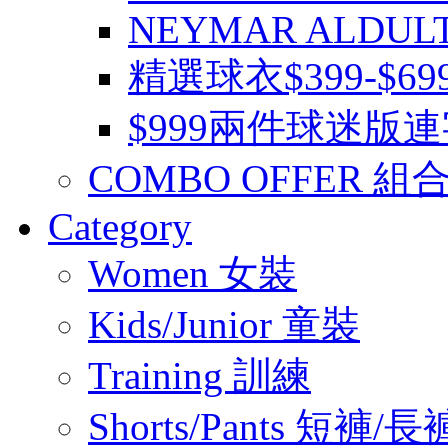
NEYMAR ALDUL
精選球衣$399-$6
$999兩件球迷版
COMBO OFFER 組
Category
Women 女裝
Kids/Junior 童裝
Training 訓練
Shorts/Pants 短褲/長