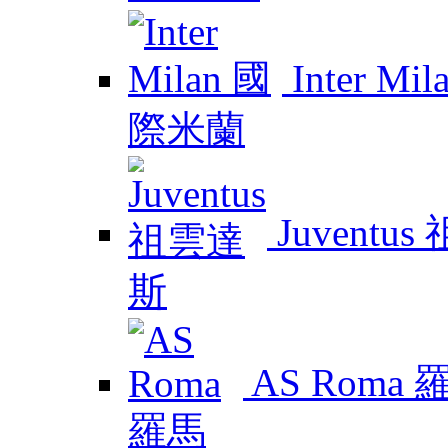
Inter M
Juventu
AS Roma 