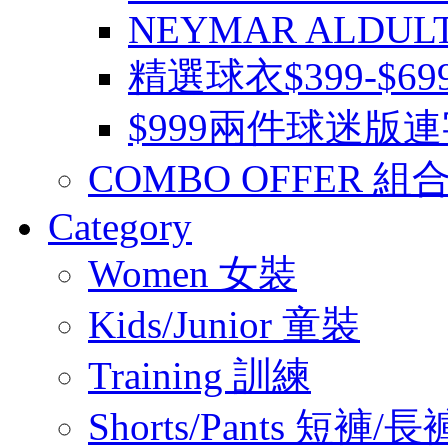
NEYMAR ALDUL
精選球衣$399-$6
$999兩件球迷版
COMBO OFFER 組
Category
Women 女裝
Kids/Junior 童裝
Training 訓練
Shorts/Pants 短褲/長