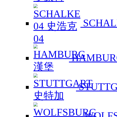
SCHAL
HAMBUR
STUTT
WOLF