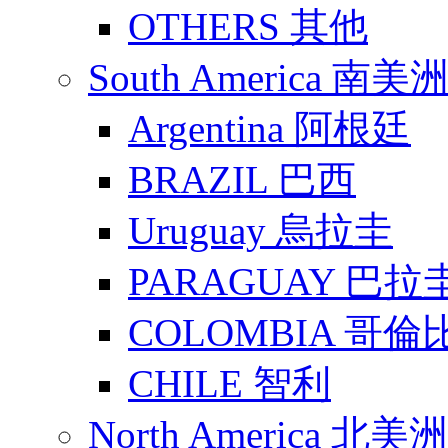
OTHERS 其他
South America 南美
Argentina 阿根廷
BRAZIL 巴西
Uruguay 烏拉圭
PARAGUAY 巴拉
COLOMBIA 哥倫
CHILE 智利
North America 北美洲