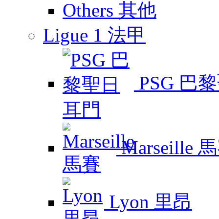
Others 其他
Ligue 1 法甲
PSG 巴
Marseille 
Lyon 里昂