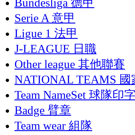
Bundesliga 德甲
Serie A 意甲
Ligue 1 法甲
J-LEAGUE 日職
Other league 其他聯賽
NATIONAL TEAMS 
Team NameSet 球隊印
Badge 臂章
Team wear 組隊