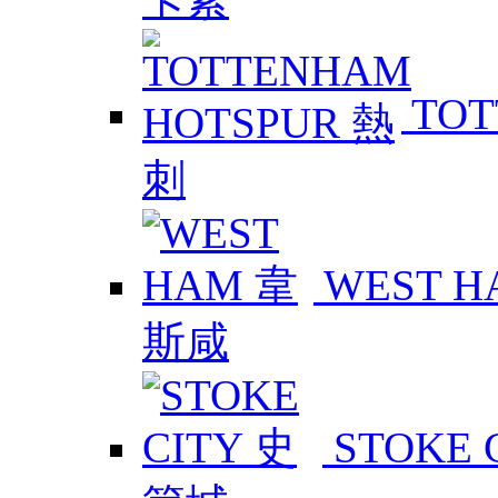
TOT
WEST 
STOKE 