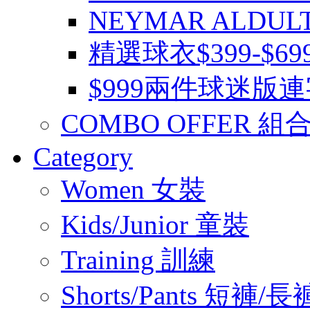
NEYMAR ALDUL
精選球衣$399-$6
$999兩件球迷版
COMBO OFFER 組
Category
Women 女裝
Kids/Junior 童裝
Training 訓練
Shorts/Pants 短褲/長