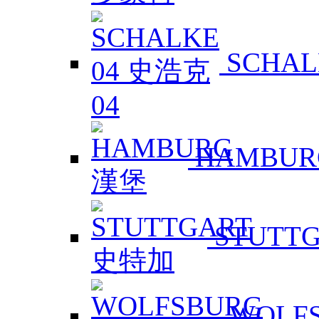
SCHAL
HAMBUR
STUTT
WOLF