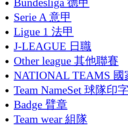
Bundesliga 德甲
Serie A 意甲
Ligue 1 法甲
J-LEAGUE 日職
Other league 其他聯賽
NATIONAL TEAMS 
Team NameSet 球隊印
Badge 臂章
Team wear 組隊