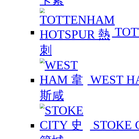
TOT
WEST 
STOKE 