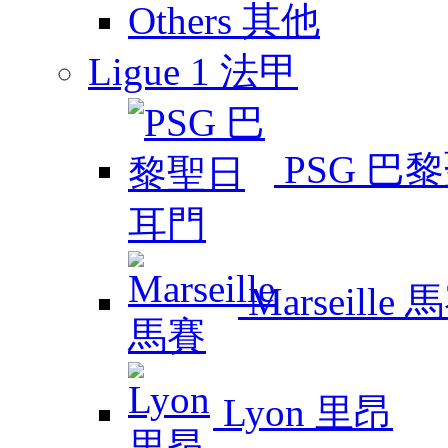
Others 其他
Ligue 1 法甲
PSG 巴
Marseille 
Lyon 里昂