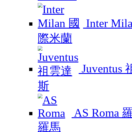
Inter M
Juventu
AS Roma 