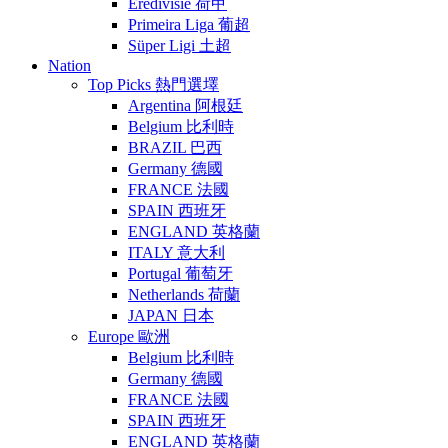
Eredivisie 荷甲
Primeira Liga 葡超
Süper Ligi 土超
Nation
Top Picks 熱門選墿
Argentina 阿根廷
Belgium 比利時
BRAZIL 巴西
Germany 德國
FRANCE 法國
SPAIN 西班牙
ENGLAND 英格蘭
ITALY 意大利
Portugal 葡萄牙
Netherlands 荷蘭
JAPAN 日本
Europe 歐洲
Belgium 比利時
Germany 德國
FRANCE 法國
SPAIN 西班牙
ENGLAND 英格蘭