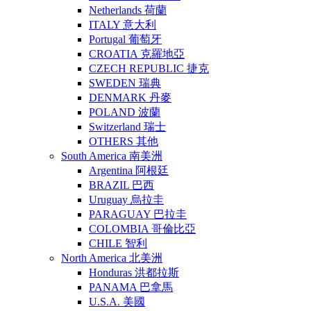
Netherlands 荷蘭
ITALY 意大利
Portugal 葡萄牙
CROATIA 克羅地亞
CZECH REPUBLIC 捷克
SWEDEN 瑞典
DENMARK 丹麥
POLAND 波蘭
Switzerland 瑞士
OTHERS 其他
South America 南美洲
Argentina 阿根廷
BRAZIL 巴西
Uruguay 烏拉圭
PARAGUAY 巴拉圭
COLOMBIA 哥倫比亞
CHILE 智利
North America 北美洲
Honduras 洪都拉斯
PANAMA 巴拿馬
U.S.A. 美國