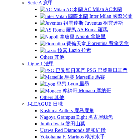
Serie A 意甲
AC Milan AC米蘭
Inter Milan 國際米蘭
Juventus 祖雲達斯
AS Roma 羅馬
Napoli 拿玻里
Fiorentina 費倫天拿
Lazio 拉素
Others 其他
Ligue 1 法甲
PSG 巴黎聖日耳門
Marseille 馬賽
Lyon 里昂
Monaco 摩納哥
Others 其他
J-LEAGUE 日職
Kashima Antlers 鹿島鹿角
Nagoya Grampus Eight 名古屋鯨魚
Jubilo Iwata 磐田山葉
Urawa Red Diamonds 浦和紅鑽
Yokohama F. Marinos 橫濱水手