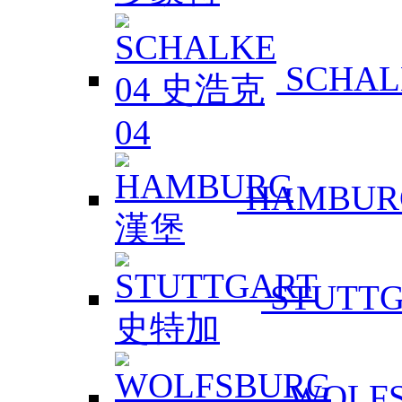
SCHAL
HAMBUR
STUTT
WOLF