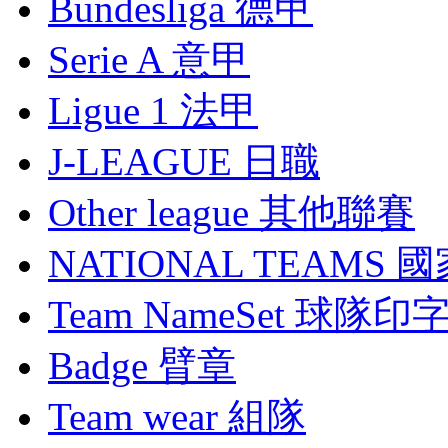
Bundesliga 德甲
Serie A 意甲
Ligue 1 法甲
J-LEAGUE 日職
Other league 其他聯賽
NATIONAL TEAMS 
Team NameSet 球隊印
Badge 臂章
Team wear 組隊