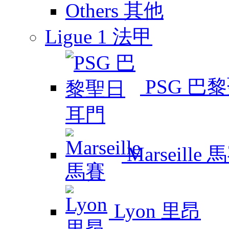
Others 其他
Ligue 1 法甲
PSG 巴
Marseille 
Lyon 里昂