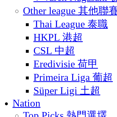
Other league 其他聯
Thai League 泰職
HKPL 港超
CSL 中超
Eredivisie 荷甲
Primeira Liga 葡超
Süper Ligi 土超
Nation
Top Picks 熱門選墿