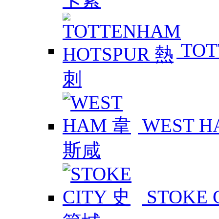
TOT
WEST 
STOKE 