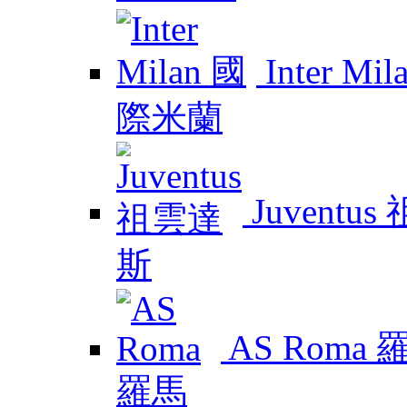
Inter M
Juventu
AS Roma 