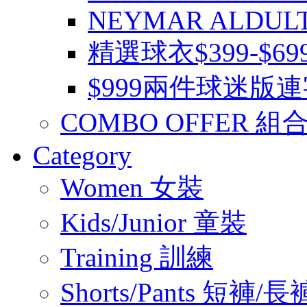
NEYMAR ALDUL
精選球衣$399-$6
$999兩件球迷版
COMBO OFFER 組
Category
Women 女裝
Kids/Junior 童裝
Training 訓練
Shorts/Pants 短褲/長