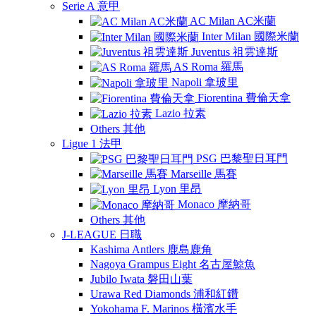
Serie A 意甲
AC Milan AC米蘭
Inter Milan 國際米蘭
Juventus 祖雲達斯
AS Roma 羅馬
Napoli 拿玻里
Fiorentina 費倫天拿
Lazio 拉素
Others 其他
Ligue 1 法甲
PSG 巴黎聖日耳門
Marseille 馬賽
Lyon 里昂
Monaco 摩納哥
Others 其他
J-LEAGUE 日職
Kashima Antlers 鹿島鹿角
Nagoya Grampus Eight 名古屋鯨魚
Jubilo Iwata 磐田山葉
Urawa Red Diamonds 浦和紅鑽
Yokohama F. Marinos 橫濱水手