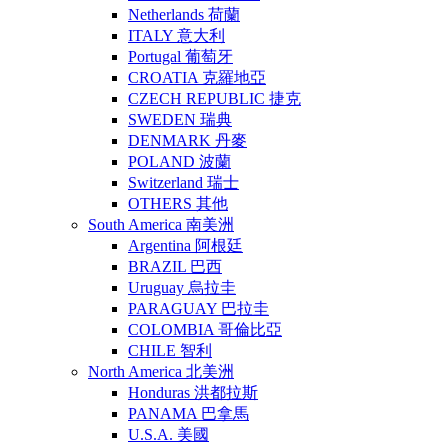
Netherlands 荷蘭
ITALY 意大利
Portugal 葡萄牙
CROATIA 克羅地亞
CZECH REPUBLIC 捷克
SWEDEN 瑞典
DENMARK 丹麥
POLAND 波蘭
Switzerland 瑞士
OTHERS 其他
South America 南美洲
Argentina 阿根廷
BRAZIL 巴西
Uruguay 烏拉圭
PARAGUAY 巴拉圭
COLOMBIA 哥倫比亞
CHILE 智利
North America 北美洲
Honduras 洪都拉斯
PANAMA 巴拿馬
U.S.A. 美國