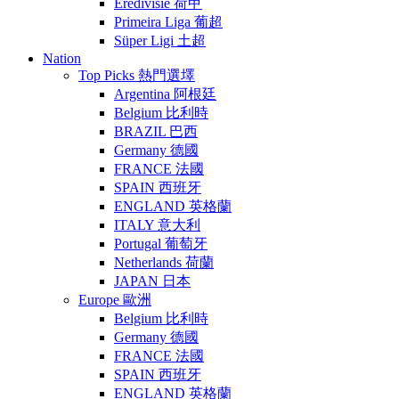
Eredivisie 荷甲
Primeira Liga 葡超
Süper Ligi 土超
Nation
Top Picks 熱門選墿
Argentina 阿根廷
Belgium 比利時
BRAZIL 巴西
Germany 德國
FRANCE 法國
SPAIN 西班牙
ENGLAND 英格蘭
ITALY 意大利
Portugal 葡萄牙
Netherlands 荷蘭
JAPAN 日本
Europe 歐洲
Belgium 比利時
Germany 德國
FRANCE 法國
SPAIN 西班牙
ENGLAND 英格蘭