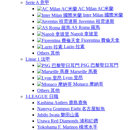
Serie A 意甲
AC Milan AC米蘭
Inter Milan 國際米蘭
Juventus 祖雲達斯
AS Roma 羅馬
Napoli 拿玻里
Fiorentina 費倫天拿
Lazio 拉素
Others 其他
Ligue 1 法甲
PSG 巴黎聖日耳門
Marseille 馬賽
Lyon 里昂
Monaco 摩納哥
Others 其他
J-LEAGUE 日職
Kashima Antlers 鹿島鹿角
Nagoya Grampus Eight 名古屋鯨魚
Jubilo Iwata 磐田山葉
Urawa Red Diamonds 浦和紅鑽
Yokohama F. Marinos 橫濱水手