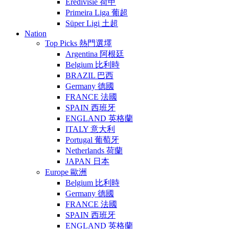
Eredivisie 荷甲
Primeira Liga 葡超
Süper Ligi 土超
Nation
Top Picks 熱門選墿
Argentina 阿根廷
Belgium 比利時
BRAZIL 巴西
Germany 德國
FRANCE 法國
SPAIN 西班牙
ENGLAND 英格蘭
ITALY 意大利
Portugal 葡萄牙
Netherlands 荷蘭
JAPAN 日本
Europe 歐洲
Belgium 比利時
Germany 德國
FRANCE 法國
SPAIN 西班牙
ENGLAND 英格蘭