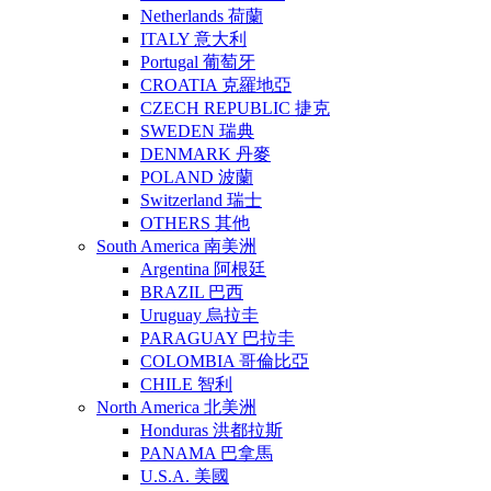
Netherlands 荷蘭
ITALY 意大利
Portugal 葡萄牙
CROATIA 克羅地亞
CZECH REPUBLIC 捷克
SWEDEN 瑞典
DENMARK 丹麥
POLAND 波蘭
Switzerland 瑞士
OTHERS 其他
South America 南美洲
Argentina 阿根廷
BRAZIL 巴西
Uruguay 烏拉圭
PARAGUAY 巴拉圭
COLOMBIA 哥倫比亞
CHILE 智利
North America 北美洲
Honduras 洪都拉斯
PANAMA 巴拿馬
U.S.A. 美國